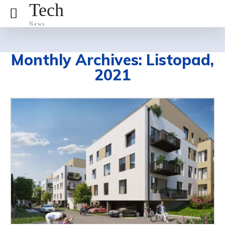
Tech
News
Monthly Archives: Listopad,
2021