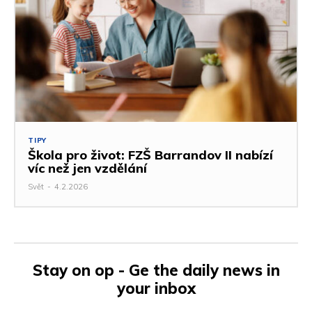
TIPY
Škola pro život: FZŠ Barrandov II nabízí
víc než jen vzdělání
Svět
-
4.2.2026
Stay on op - Ge the daily news in
your inbox