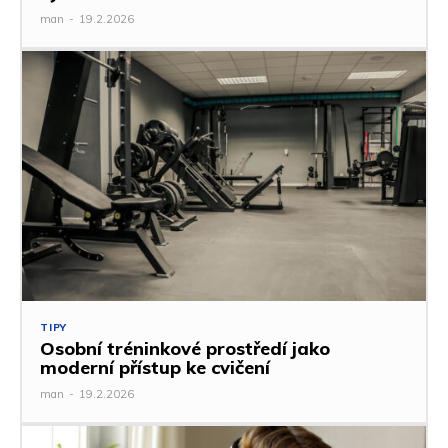
man
-
19.2.2026
TIPY
Osobní tréninkové prostředí jako
moderní přístup ke cvičení
man
-
19.2.2026