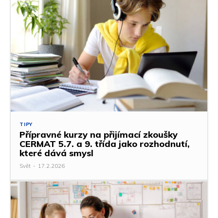
TIPY
Přípravné kurzy na přijímací zkoušky
CERMAT 5.7. a 9. třída jako rozhodnutí,
které dává smysl
Svět
-
17.2.2026