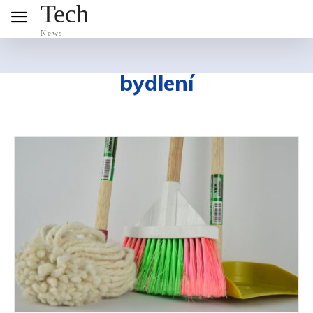
Tech
News
bydlení