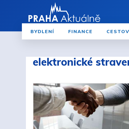
BYDLENÍ
FINANCE
CESTOV
elektronické strav