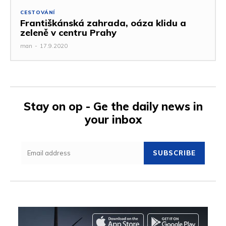
CESTOVÁNÍ
Františkánská zahrada, oáza klidu a
zeleně v centru Prahy
man
-
17.9.2020
Stay on op - Ge the daily news in
your inbox
SUBSCRIBE