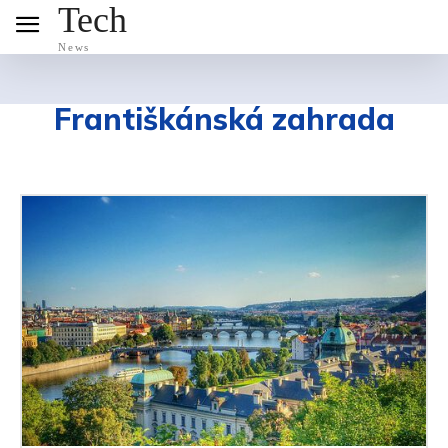
Tech
News
Františkánská zahrada