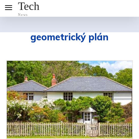
Tech
News
geometrický plán