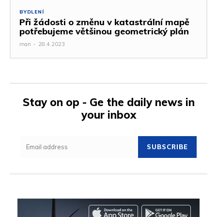
BYDLENÍ
Při žádosti o změnu v katastrální mapě
potřebujeme většinou geometrický plán
man
-
28.4.2023
Stay on op - Ge the daily news in
your inbox
SUBSCRIBE