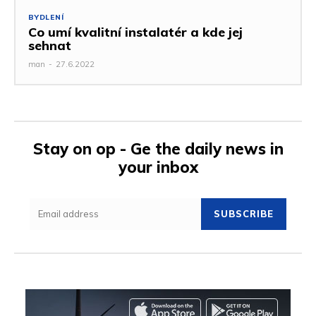
BYDLENÍ
Co umí kvalitní instalatér a kde jej
sehnat
man
-
27.6.2022
Stay on op - Ge the daily news in
your inbox
SUBSCRIBE