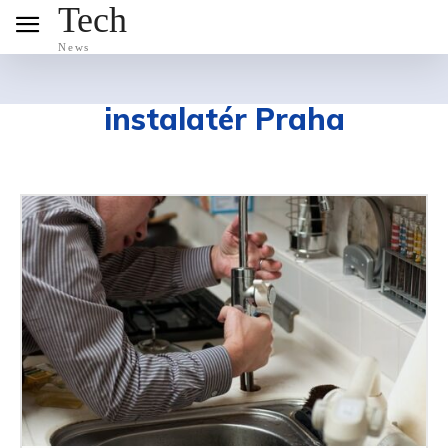
Tech
News
instalatér Praha