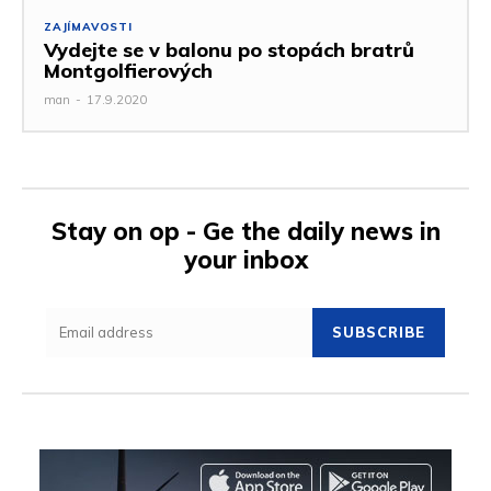
ZAJÍMAVOSTI
Vydejte se v balonu po stopách bratrů
Montgolfierových
man
-
17.9.2020
Stay on op - Ge the daily news in
your inbox
SUBSCRIBE