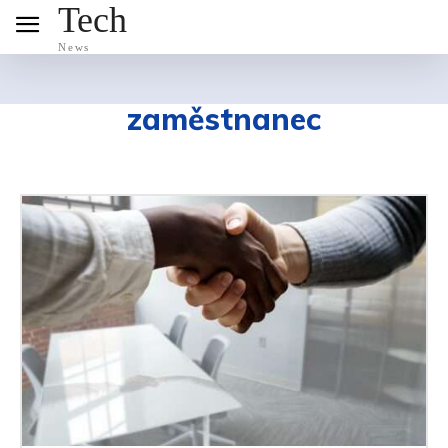
Tech
News
zaměstnanec