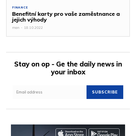
FINANCE
Benefitní karty pro vaše zaměstnance a
jejich výhody
man
-
18.10.2022
Stay on op - Ge the daily news in
your inbox
SUBSCRIBE