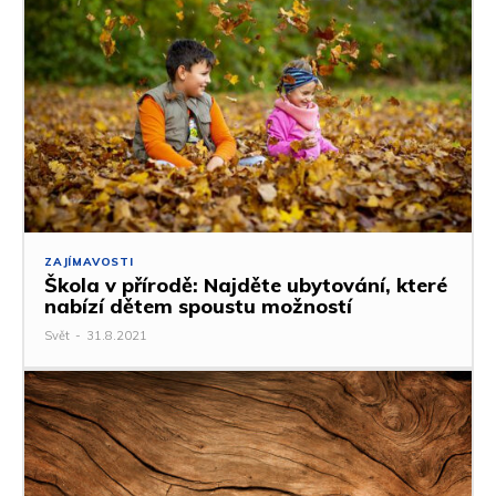
ZAJÍMAVOSTI
Škola v přírodě: Najděte ubytování, které
nabízí dětem spoustu možností
Svět
-
31.8.2021