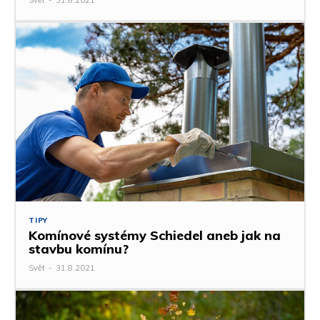
TIPY
Komínové systémy Schiedel aneb jak na
stavbu komínu?
Svět
-
31.8.2021