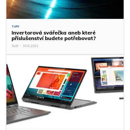
TIPY
Invertorová svářečka aneb které
příslušenství budete potřebovat?
Svět
-
30.8.2021