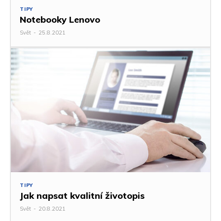
TIPY
Notebooky Lenovo
Svět
-
25.8.2021
TIPY
Jak napsat kvalitní životopis
Svět
-
20.8.2021