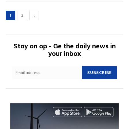
1
2
Stay on op - Ge the daily news in
your inbox
SUBSCRIBE