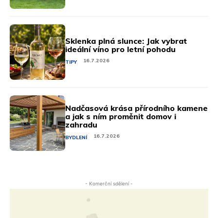
Sklenka plná slunce: Jak vybrat
ideální víno pro letní pohodu
16.7.2026
TIPY
Nadčasová krása přírodního kamene
a jak s ním proměnit domov i
zahradu
16.7.2026
BYDLENÍ
- Komerční sdělení -