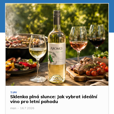
TIPY
Sklenka plná slunce: Jak vybrat ideální
víno pro letní pohodu
man
-
16.7.2026