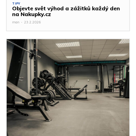
TIPY
Objevte svět výhod a zážitků každý den
na Nakupky.cz
man
-
23.2.2026