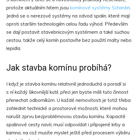
protože aktuálním hitem jsou
komínové systémy Schiedel
.
Jedná se o nerezové systémy na odvod spalin, které mají
oproti starším technologiím celou řadu výhod. Především
se dají postavit stavebnicovým systémem a také suchou
cestou, takže celý komín postavíte bez použití malty nebo
lepidla.
Jak stavba komínu probíhá?
I když je stavba komínu relativně jednoduchá a poradí si
s ní každý šikovnější kutil, přeci jen byste měli tuto činnost
přenechat odborníkům. U každé nemovitosti je totiž třeba
zohlednit technické a prostorové možnosti, které mohou
narušit zprvu bezproblémovou stavbu komínu. Kapacitě
spalinové cesty navíc musí odpovídat i připojené krby a
kamna, na což musíte myslet ještě před procesem výběru