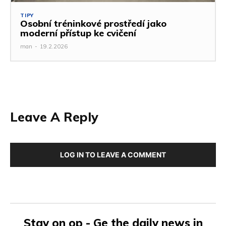
TIPY
Osobní tréninkové prostředí jako
moderní přístup ke cvičení
man
-
19.2.2026
Leave A Reply
LOG IN TO LEAVE A COMMENT
Stay on op - Ge the daily news in