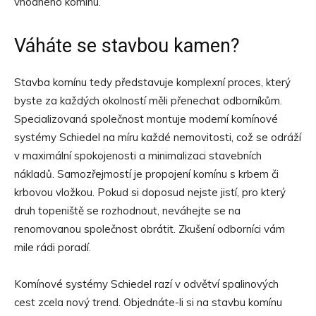
vhodného komínu.
Váháte se stavbou kamen?
Stavba komínu tedy představuje komplexní proces, který
byste za každých okolností měli přenechat odborníkům.
Specializovaná společnost montuje moderní komínové
systémy Schiedel na míru každé nemovitosti, což se odráží
v maximální spokojenosti a minimalizaci stavebních
nákladů. Samozřejmostí je propojení komínu s krbem či
krbovou vložkou. Pokud si doposud nejste jistí, pro který
druh topeniště se rozhodnout, neváhejte se na
renomovanou společnost obrátit. Zkušení odborníci vám
mile rádi poradí.
Komínové systémy Schiedel razí v odvětví spalinových
cest zcela nový trend. Objednáte-li si na stavbu komínu