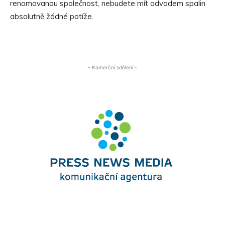
renomovanou společnost, nebudete mít odvodem spalin
absolutně žádné potíže.
- Komerční sdělení -