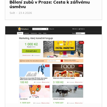
Bělení zubů v Praze: Cesta k zářivému
úsměvu
Svět
-
23.4.2026