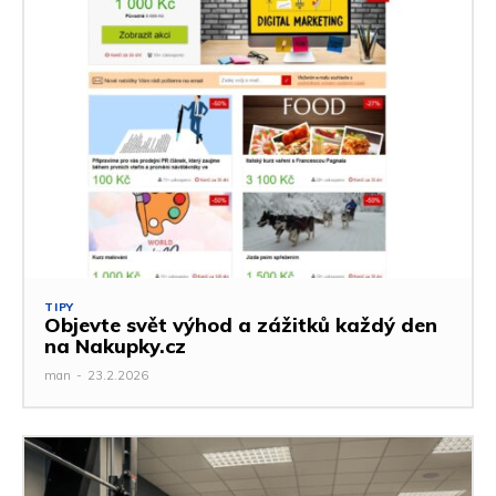
TIPY
Objevte svět výhod a zážitků každý den
na Nakupky.cz
man
-
23.2.2026