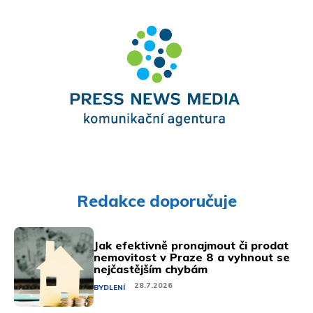
Redakce doporučuje
Jak efektivně pronajmout či prodat
nemovitost v Praze 8 a vyhnout se
nejčastějším chybám
28.7.2026
BYDLENÍ