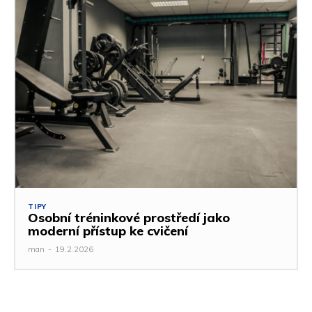
TIPY
Osobní tréninkové prostředí jako
moderní přístup ke cvičení
man
-
19.2.2026