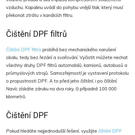
vzduchu. Kapalinu uvádí do pohybu vnější tlak, který musí
překonat ztrátu v kanálcích filtru.
Čištění DPF filtrů
Čištění DPF filtrů
probíhá bez mechanického narušení
obalu, tedy bez řezání a svařování. Vyčistit můžete nechat
všechny druhy DPF filtrů automobilů, kamionů, autobusů a
průmyslových strojů. Samozřejmostí je vystavení protokolu
o propustnosti DPF. A to před jeho čištění, i po čištění.
Navíc získáte záruku na dva roky, či případně 100 000
kilometrů.
Čištění DPF
Pokud hledáte nejjednodušší řešení, využijte
čištění DPF