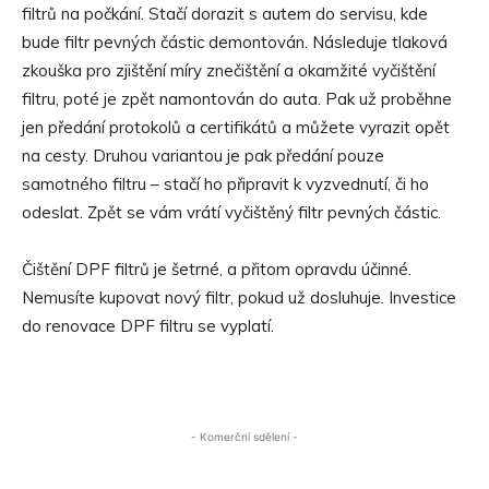
filtrů na počkání. Stačí dorazit s autem do servisu, kde
bude filtr pevných částic demontován. Následuje tlaková
zkouška pro zjištění míry znečištění a okamžité vyčištění
filtru, poté je zpět namontován do auta. Pak už proběhne
jen předání protokolů a certifikátů a můžete vyrazit opět
na cesty. Druhou variantou je pak předání pouze
samotného filtru – stačí ho připravit k vyzvednutí, či ho
odeslat. Zpět se vám vrátí vyčištěný filtr pevných částic.
Čištění DPF filtrů je šetrné, a přitom opravdu účinné.
Nemusíte kupovat nový filtr, pokud už dosluhuje. Investice
do renovace DPF filtru se vyplatí.
- Komerční sdělení -