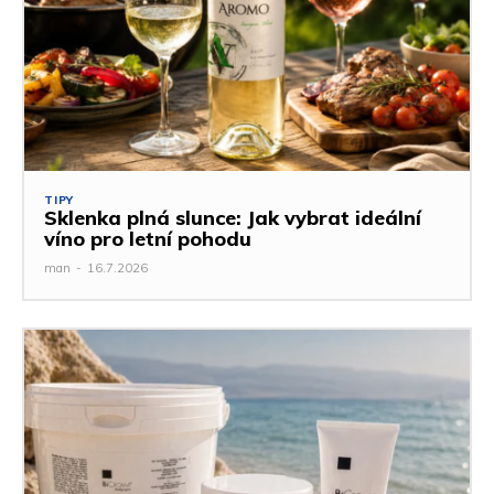
TIPY
Sklenka plná slunce: Jak vybrat ideální
víno pro letní pohodu
man
-
16.7.2026