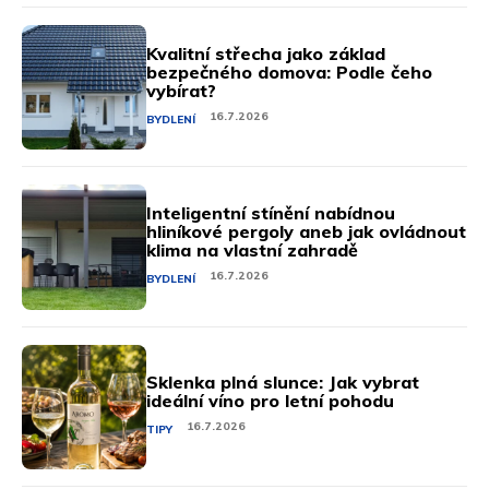
Kvalitní střecha jako základ
bezpečného domova: Podle čeho
vybírat?
16.7.2026
BYDLENÍ
Inteligentní stínění nabídnou
hliníkové pergoly aneb jak ovládnout
klima na vlastní zahradě
16.7.2026
BYDLENÍ
Sklenka plná slunce: Jak vybrat
ideální víno pro letní pohodu
16.7.2026
TIPY