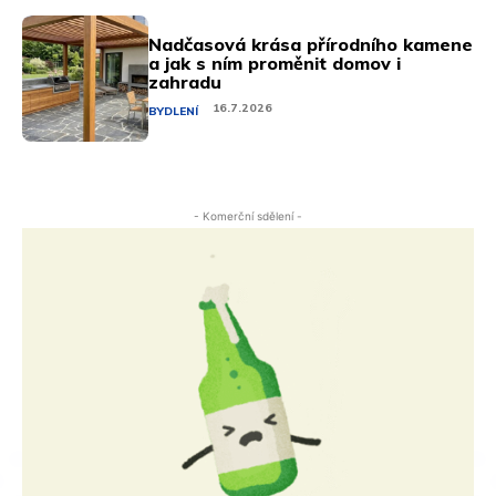
Nadčasová krása přírodního kamene
a jak s ním proměnit domov i
zahradu
16.7.2026
BYDLENÍ
- Komerční sdělení -