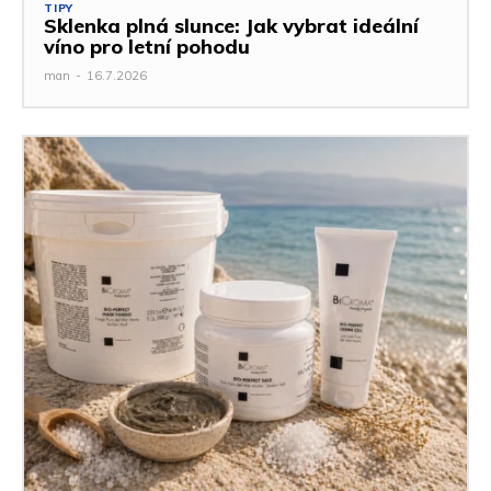
TIPY
Sklenka plná slunce: Jak vybrat ideální
víno pro letní pohodu
man
-
16.7.2026