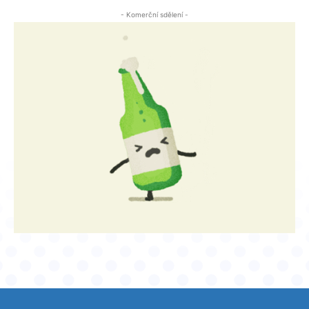
- Komerční sdělení -