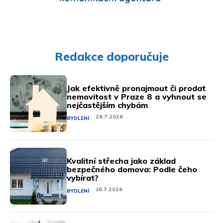
Redakce doporučuje
Jak efektivně pronajmout či prodat
nemovitost v Praze 8 a vyhnout se
nejčastějším chybám
28.7.2026
BYDLENÍ
Kvalitní střecha jako základ
bezpečného domova: Podle čeho
vybírat?
16.7.2026
BYDLENÍ