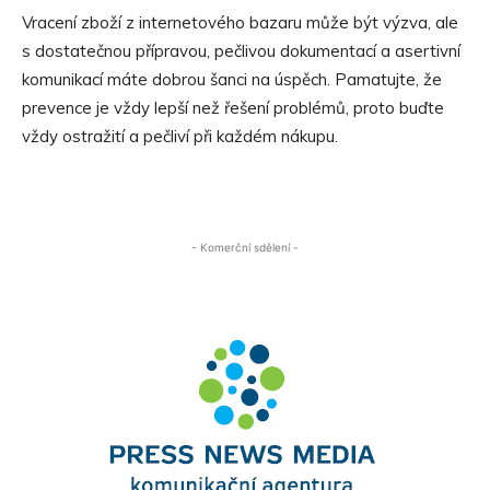
Vracení zboží z internetového bazaru může být výzva, ale
s dostatečnou přípravou, pečlivou dokumentací a asertivní
komunikací máte dobrou šanci na úspěch. Pamatujte, že
prevence je vždy lepší než řešení problémů, proto buďte
vždy ostražití a pečliví při každém nákupu.
- Komerční sdělení -