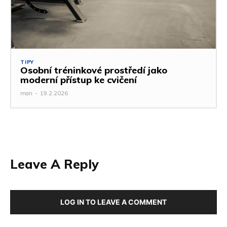
TIPY
Osobní tréninkové prostředí jako
moderní přístup ke cvičení
man
-
19.2.2026
Leave A Reply
LOG IN TO LEAVE A COMMENT