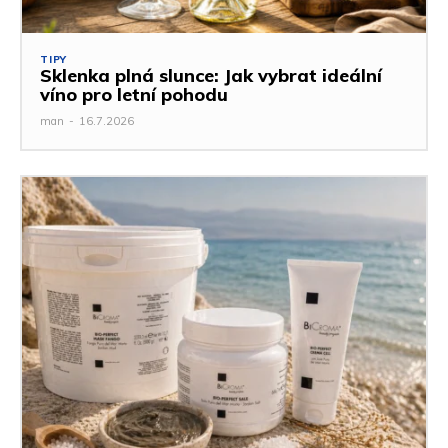
TIPY
Sklenka plná slunce: Jak vybrat ideální
víno pro letní pohodu
man
-
16.7.2026