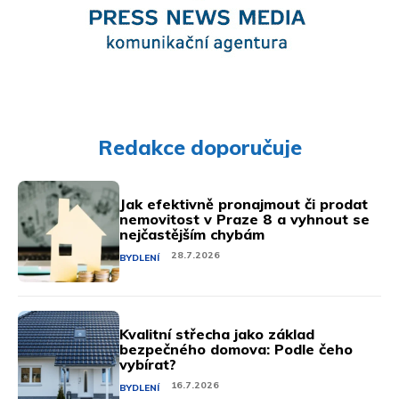
Redakce doporučuje
Jak efektivně pronajmout či prodat
nemovitost v Praze 8 a vyhnout se
nejčastějším chybám
28.7.2026
BYDLENÍ
Kvalitní střecha jako základ
bezpečného domova: Podle čeho
vybírat?
16.7.2026
BYDLENÍ