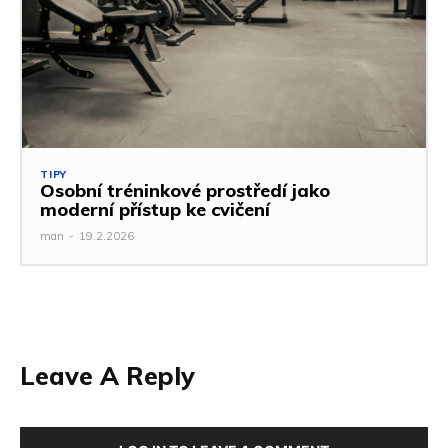
TIPY
Osobní tréninkové prostředí jako
moderní přístup ke cvičení
man
-
19.2.2026
Leave A Reply