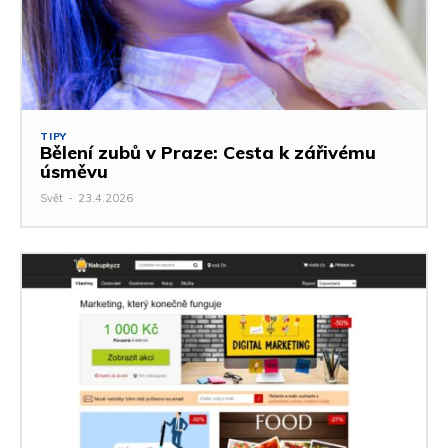
TIPY
Bělení zubů v Praze: Cesta k zářivému
úsměvu
Svět
-
23.4.2026