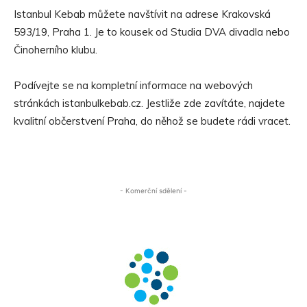
Istanbul Kebab můžete navštívit na adrese Krakovská
593/19, Praha 1. Je to kousek od Studia DVA divadla nebo
Činoherního klubu.
Podívejte se na kompletní informace na webových
stránkách istanbulkebab.cz. Jestliže zde zavítáte, najdete
kvalitní občerstvení Praha, do něhož se budete rádi vracet.
- Komerční sdělení -