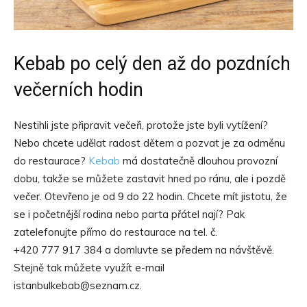
Kebab po celý den až do pozdních
večerních hodin
Nestihli jste připravit večeři, protože jste byli vytížení?
Nebo chcete udělat radost dětem a pozvat je za odměnu
do restaurace?
Kebab
má dostatečně dlouhou provozní
dobu, takže se můžete zastavit hned po ránu, ale i pozdě
večer. Otevřeno je od 9 do 22 hodin. Chcete mít jistotu, že
se i početnější rodina nebo parta přátel nají? Pak
zatelefonujte přímo do restaurace na tel. č.
+420 777 917 384 a domluvte se předem na návštěvě.
Stejně tak můžete využít e-mail
istanbulkebab@seznam.cz.