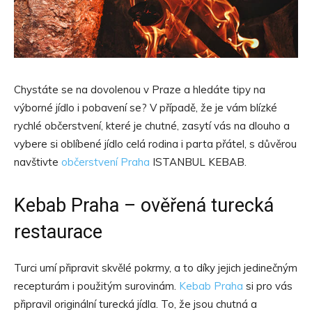
Chystáte se na dovolenou v Praze a hledáte tipy na
výborné jídlo i pobavení se? V případě, že je vám blízké
rychlé občerstvení, které je chutné, zasytí vás na dlouho a
vybere si oblíbené jídlo celá rodina i parta přátel, s důvěrou
navštivte
občerstvení Praha
ISTANBUL KEBAB.
Kebab Praha – ověřená turecká
restaurace
Turci umí připravit skvělé pokrmy, a to díky jejich jedinečným
recepturám i použitým surovinám.
Kebab Praha
si pro vás
připravil originální turecká jídla. To, že jsou chutná a