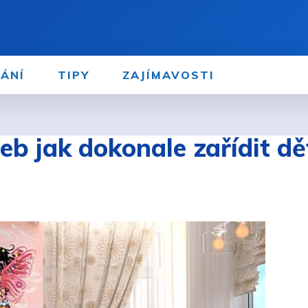
ÁNÍ
TIPY
ZAJÍMAVOSTI
b jak dokonale zařídit dě