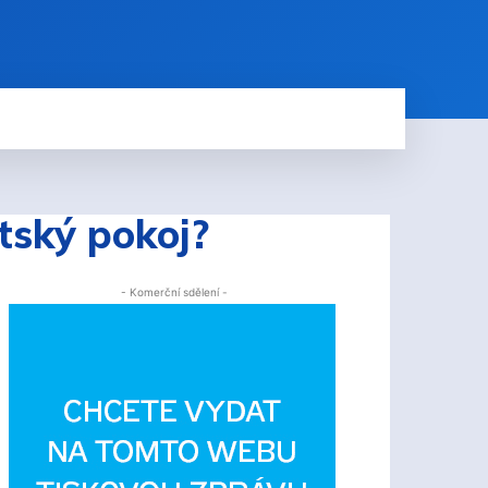
tský pokoj?
- Komerční sdělení -