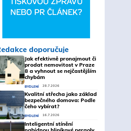
Redakce doporučuje
Jak efektivně pronajmout či
prodat nemovitost v Praze
8 a vyhnout se nejčastějším
chybám
28.7.2026
BYDLENÍ
Kvalitní střecha jako základ
bezpečného domova: Podle
čeho vybírat?
16.7.2026
BYDLENÍ
Inteligentní stínění
nabídnou hliníkové pergoly