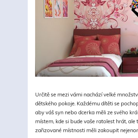
Určitě se mezi vámi nachází velké množství 
dětského pokoje. Každému dítěti se pochopi
aby váš syn nebo dcerka měli ze svého krá
místem, kde si bude vaše ratolest hrát, ale
zařizované místnosti měli zakoupit nejenom