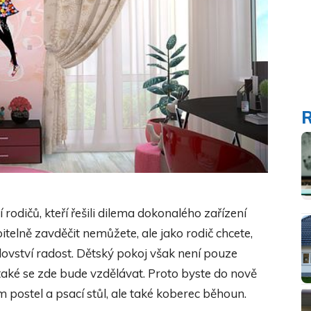
rodičů, kteří řešili dilema dokonalého zařízení
telně zavděčit nemůžete, ale jako rodič chcete,
lovství radost. Dětský pokoj však není pouze
 také se zde bude vzdělávat. Proto byste do nově
 postel a psací stůl, ale také koberec běhoun.