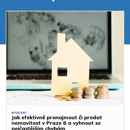
BYDLENÍ
Jak efektivně pronajmout či prodat
nemovitost v Praze 8 a vyhnout se
nejčastějším chybám