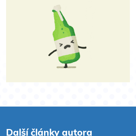
Další články autora