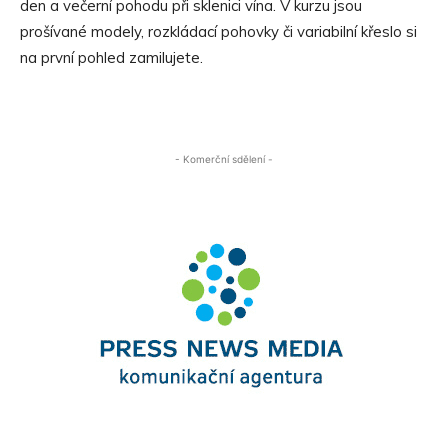
den a večerní pohodu při sklenici vína. V kurzu jsou
prošívané modely, rozkládací pohovky či variabilní křeslo si
na první pohled zamilujete.
- Komerční sdělení -