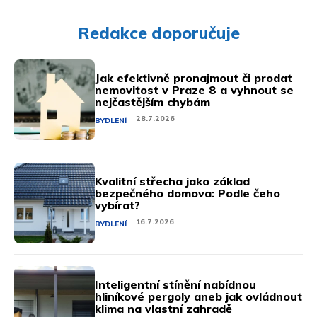
Redakce doporučuje
Jak efektivně pronajmout či prodat
nemovitost v Praze 8 a vyhnout se
nejčastějším chybám
28.7.2026
BYDLENÍ
Kvalitní střecha jako základ
bezpečného domova: Podle čeho
vybírat?
16.7.2026
BYDLENÍ
Inteligentní stínění nabídnou
hliníkové pergoly aneb jak ovládnout
klima na vlastní zahradě