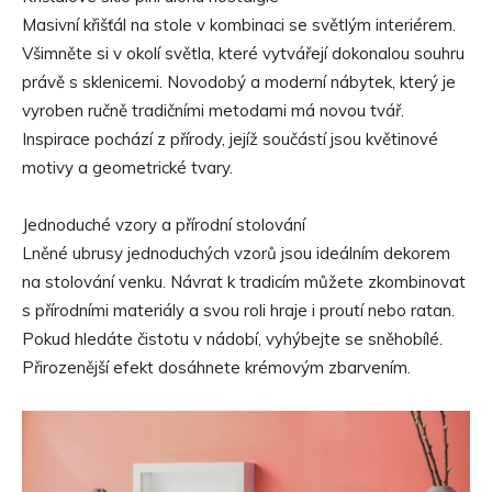
Masivní křišťál na stole v kombinaci se světlým interiérem.
Všimněte si v okolí světla, které vytvářejí dokonalou souhru
právě s sklenicemi. Novodobý a moderní nábytek, který je
vyroben ručně tradičními metodami má novou tvář.
Inspirace pochází z přírody, jejíž součástí jsou květinové
motivy a geometrické tvary.
Jednoduché vzory a přírodní stolování
Lněné ubrusy jednoduchých vzorů jsou ideálním dekorem
na stolování venku. Návrat k tradicím můžete zkombinovat
s přírodními materiály a svou roli hraje i proutí nebo ratan.
Pokud hledáte čistotu v nádobí, vyhýbejte se sněhobílé.
Přirozenější efekt dosáhnete krémovým zbarvením.