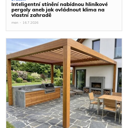
Inteligentní stínění nabídnou hliníkové
pergoly aneb jak ovládnout klima na
vlastní zahradě
man
-
16.7.2026