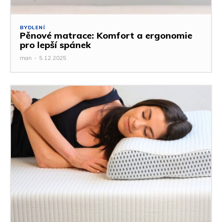
BYDLENÍ
Pěnové matrace: Komfort a ergonomie
pro lepší spánek
man
-
5.12.2025