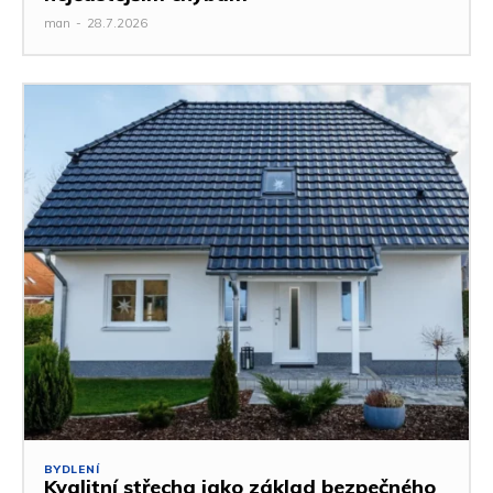
man
-
28.7.2026
BYDLENÍ
Kvalitní střecha jako základ bezpečného