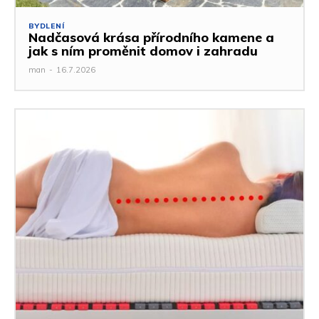
BYDLENÍ
Nadčasová krása přírodního kamene a
jak s ním proměnit domov i zahradu
man
-
16.7.2026