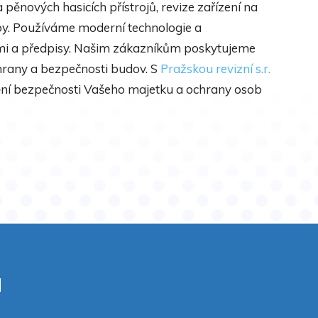
pěnových hasicích přístrojů, revize zařízení na
užby. Používáme moderní technologie a
mi a předpisy. Našim zákazníkům poskytujeme
chrany a bezpečnosti budov. S
Pražskou revizní s.r.
štění bezpečnosti Vašeho majetku a ochrany osob
a