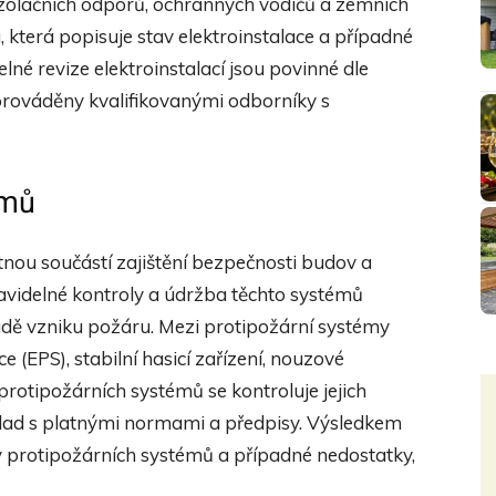
 izolačních odporů, ochranných vodičů a zemních
, která popisuje stav elektroinstalace a případné
elné revize elektroinstalací jsou povinné dle
prováděny kvalifikovanými odborníky s
émů
nou součástí zajištění bezpečnosti budov a
videlné kontroly a údržba těchto systémů
ípadě vzniku požáru. Mezi protipožární systémy
e (EPS), stabilní hasicí zařízení, nouzové
i protipožárních systémů se kontroluje jejich
ulad s platnými normami a předpisy. Výsledkem
tav protipožárních systémů a případné nedostatky,