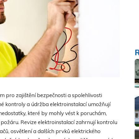
 pro zajištění bezpečnosti a spolehlivosti
é kontroly a údržba elektroinstalací umožňují
nedostatky, které by mohly vést k poruchám,
žáru. Revize elektroinstalací zahrnují kontrolu
načů, osvětlení a dalších prvků elektrického