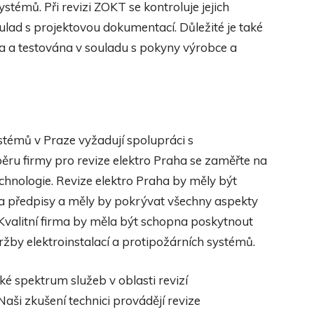
ystémů. Při revizi ZOKT se kontroluje jejich
oulad s projektovou dokumentací. Důležité je také
a a testována v souladu s pokyny výrobce a
ystémů v Praze vyžadují spolupráci s
ýběru firmy pro revize elektro Praha se zaměřte na
technologie. Revize elektro Praha by měly být
a předpisy a měly by pokrývat všechny aspekty
 Kvalitní firma by měla být schopna poskytnout
ržby elektroinstalací a protipožárních systémů.
oké spektrum služeb v oblasti revizí
Naši zkušení technici provádějí revize