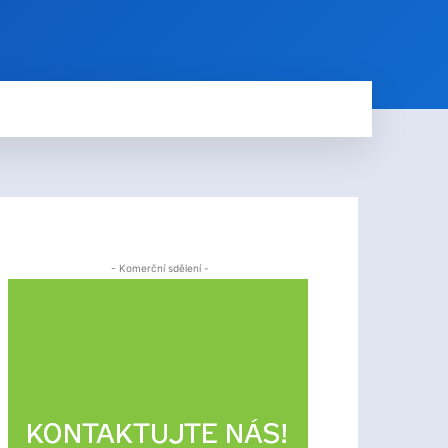
- Komerční sdělení -