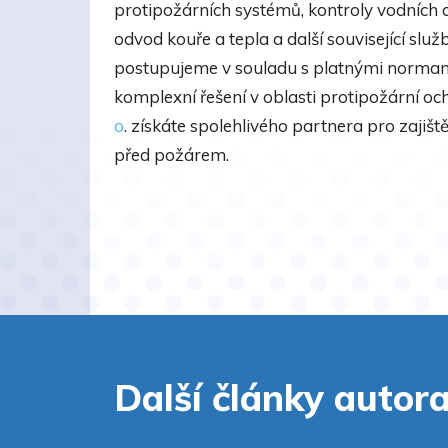
protipožárních systémů, kontroly vodních a 
odvod kouře a tepla a další související sl
postupujeme v souladu s platnými norma
komplexní řešení v oblasti protipožární o
o
. získáte spolehlivého partnera pro zaji
před požárem.
Další články autor