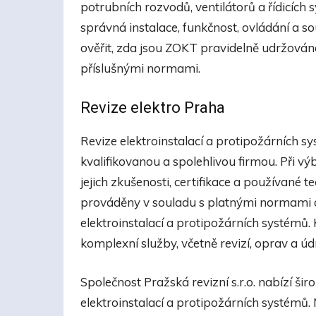
potrubních rozvodů, ventilátorů a řídicích s
správná instalace, funkčnost, ovládání a s
ověřit, zda jsou ZOKT pravidelně udržován
příslušnými normami.
Revize elektro Praha
Revize elektroinstalací a protipožárních s
kvalifikovanou a spolehlivou firmou. Při v
jejich zkušenosti, certifikace a používané 
prováděny v souladu s platnými normami 
elektroinstalací a protipožárních systémů.
komplexní služby, včetně revizí, oprav a úd
Společnost Pražská revizní s.r.o. nabízí šir
elektroinstalací a protipožárních systémů. 