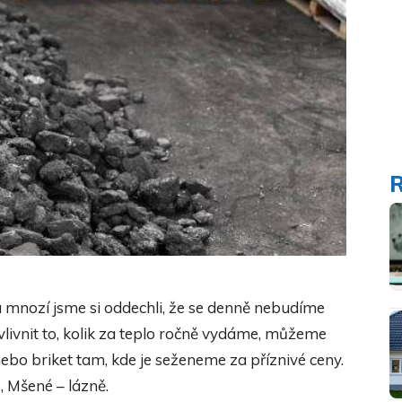
 mnozí jsme si oddechli, že se denně nebudíme
ivnit to, kolik za teplo ročně vydáme, můžeme
nebo briket tam, kde je seženeme za příznivé ceny.
, Mšené – lázně.