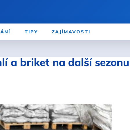
ÁNÍ
TIPY
ZAJÍMAVOSTI
lí a briket na další sezon