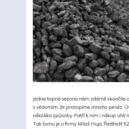
Jedna topná sezona nám zdárně skončila a
s vědomím, že protopíme mnoho peněz. Ovl
několika způsoby. Patří k nim i nákup uhlí 
Tak tomu je u firmy Miloš Huja, Ředhošť 52