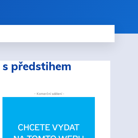
u s předstihem
- Komerční sdělení -