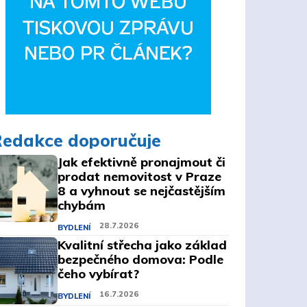
Redakce doporučuje
Jak efektivně pronajmout či
prodat nemovitost v Praze
8 a vyhnout se nejčastějším
chybám
28.7.2026
BYDLENÍ
Kvalitní střecha jako základ
bezpečného domova: Podle
čeho vybírat?
16.7.2026
BYDLENÍ