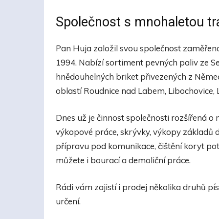
Společnost s mnohaletou tr
Pan Huja založil svou společnost zaměře
1994. Nabízí sortiment pevných paliv ze Se
hnědouhelných briket přivezených z Německa
oblastí Roudnice nad Labem, Libochovice, L
Dnes už je činnost společnosti rozšířená o
výkopové práce, skrývky, výkopy základů 
přípravu pod komunikace, čištění koryt po
můžete i bourací a demoliční práce.
Rádi vám zajistí i prodej několika druhů pí
určení.