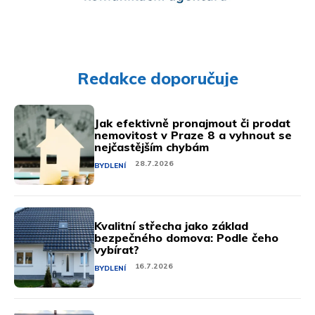
Redakce doporučuje
Jak efektivně pronajmout či prodat
nemovitost v Praze 8 a vyhnout se
nejčastějším chybám
28.7.2026
BYDLENÍ
Kvalitní střecha jako základ
bezpečného domova: Podle čeho
vybírat?
16.7.2026
BYDLENÍ