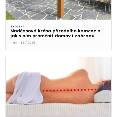
BYDLENÍ
Nadčasová krása přírodního kamene a
jak s ním proměnit domov i zahradu
man
-
16.7.2026