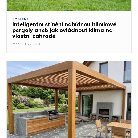
BYDLENÍ
Inteligentní stínění nabídnou hliníkové
pergoly aneb jak ovládnout klima na
vlastní zahradě
man
-
16.7.2026