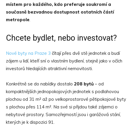
místem pro každého, kdo preferuje soukromí a
současně bezvadnou dostupnost ostatních částí
metropole
.
Chcete bydlet, nebo investovat?
Nové byty na Praze 3
čítají přes dvě stě jednotek a budí
zájem u lidí, kteří sní o vlastním bydlení, stejně jako v očích
investorů hledajících atraktivní nemovitosti.
Konkrétně se do nabídky dostalo
208 bytů
– od
kompaktnějších jednopokojových jednotek s podlahovou
plochou od 31 m² až po velkoprostorové pětipokojové byty
s plochou přes 114 m². Na své si přijdou také zájemci o
nebytové prostory. Samozřejmostí jsou i garážová stání,
kterých je k dispozici 91.