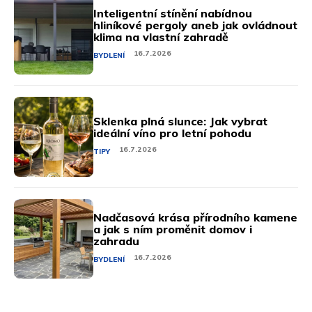
Inteligentní stínění nabídnou
hliníkové pergoly aneb jak ovládnout
klima na vlastní zahradě
16.7.2026
BYDLENÍ
Sklenka plná slunce: Jak vybrat
ideální víno pro letní pohodu
16.7.2026
TIPY
Nadčasová krása přírodního kamene
a jak s ním proměnit domov i
zahradu
16.7.2026
BYDLENÍ