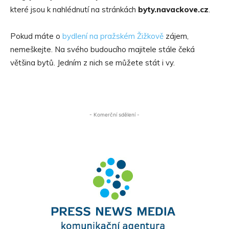
které jsou k nahlédnutí na stránkách
byty.navackove.cz
.
Pokud máte o
bydlení na pražském Žižkově
zájem,
nemeškejte. Na svého budoucího majitele stále čeká
většina bytů. Jedním z nich se můžete stát i vy.
- Komerční sdělení -