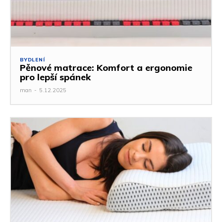
BYDLENÍ
Pěnové matrace: Komfort a ergonomie
pro lepší spánek
man
-
5.12.2025