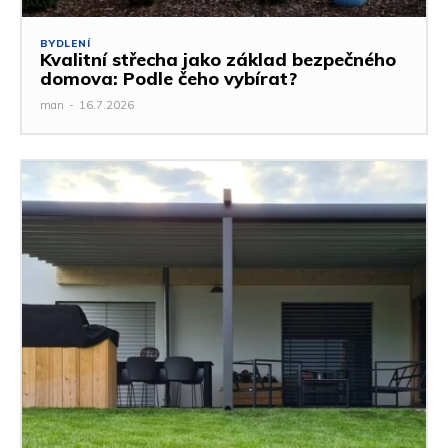
BYDLENÍ
Kvalitní střecha jako základ bezpečného
domova: Podle čeho vybírat?
man
-
16.7.2026