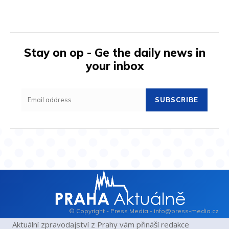
Stay on op - Ge the daily news in
your inbox
SUBSCRIBE
© Copyright - Press Media - info@press-media.cz
Aktuální zpravodajství z Prahy vám přináší redakce