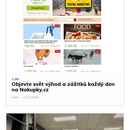
TIPY
Objevte svět výhod a zážitků každý den
na Nakupky.cz
man
-
23.2.2026