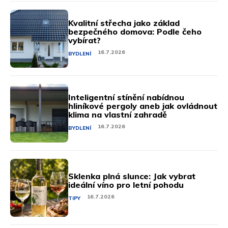
Kvalitní střecha jako základ
bezpečného domova: Podle čeho
vybírat?
16.7.2026
BYDLENÍ
Inteligentní stínění nabídnou
hliníkové pergoly aneb jak ovládnout
klima na vlastní zahradě
16.7.2026
BYDLENÍ
Sklenka plná slunce: Jak vybrat
ideální víno pro letní pohodu
16.7.2026
TIPY