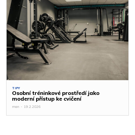
TIPY
Osobní tréninkové prostředí jako
moderní přístup ke cvičení
man
-
19.2.2026