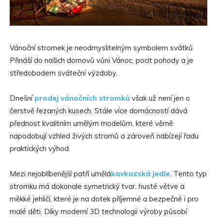
Vánoční stromek je neodmyslitelným symbolem svátků.
Přináší do našich domovů vůni Vánoc, pocit pohody a je
středobodem sváteční výzdoby.
Dnešní
prodej vánočních stromků
však už není jen o
čerstvě řezaných kusech. Stále více domácností dává
přednost kvalitním umělým modelům, které věrně
napodobují vzhled živých stromů a zároveň nabízejí řadu
praktických výhod.
Mezi nejoblíbenější patří umělá
kavkazská jedle
. Tento typ
stromku má dokonale symetrický tvar, husté větve a
měkké jehličí, které je na dotek příjemné a bezpečné i pro
malé děti. Díky moderní 3D technologii výroby působí