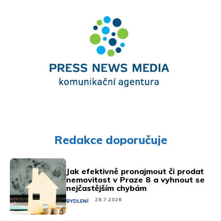
Redakce doporučuje
Jak efektivně pronajmout či prodat
nemovitost v Praze 8 a vyhnout se
nejčastějším chybám
28.7.2026
BYDLENÍ