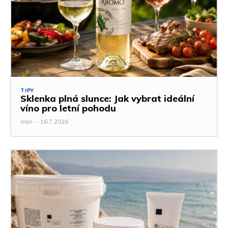
TIPY
Sklenka plná slunce: Jak vybrat ideální
víno pro letní pohodu
man
-
16.7.2026