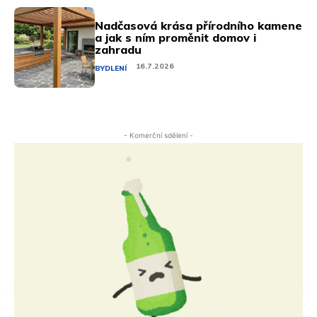
Nadčasová krása přírodního kamene
a jak s ním proměnit domov i
zahradu
16.7.2026
BYDLENÍ
- Komerční sdělení -