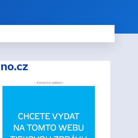
ino.cz
- Komerční sdělení -