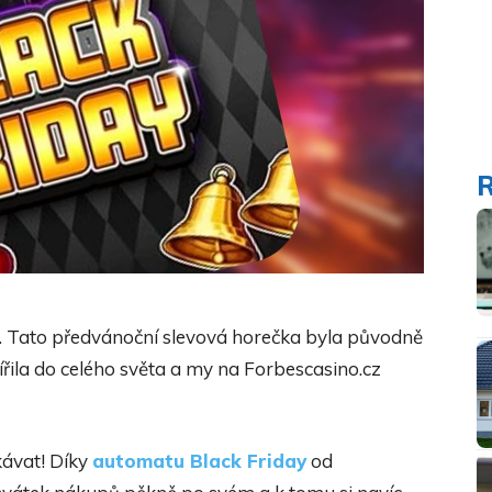
na. Tato předvánoční slevová horečka byla původně
řila do celého světa a my na Forbescasino.cz
kávat! Díky
automatu Black Friday
od