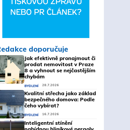
Redakce doporučuje
Jak efektivně pronajmout či
prodat nemovitost v Praze
8 a vyhnout se nejčastějším
chybám
28.7.2026
BYDLENÍ
Kvalitní střecha jako základ
bezpečného domova: Podle
čeho vybírat?
16.7.2026
BYDLENÍ
Inteligentní stínění
nabídnou hliníkové pergoly