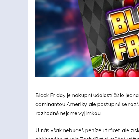
Black Friday je nákupní událostí číslo jed
dominantou Ameriky, ale postupně se rozší
rozhodně nejsme výjimkou.
U nás však nebudeš peníze utrácet, ale zís