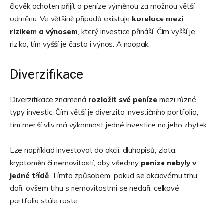
člověk ochoten přijít o peníze výměnou za možnou větší
odměnu. Ve většině případů existuje
korelace mezi
rizikem a výnosem
, který investice přináší. Čím vyšší je
riziko, tím vyšší je často i výnos. A naopak.
Diverzifikace
Diverzifikace znamená
rozložit své peníze
mezi různé
typy investic. Čím větší je diverzita investičního portfolia,
tím menší vliv má výkonnost jedné investice na jeho zbytek.
Lze například investovat do akcií, dluhopisů, zlata,
kryptoměn či nemovitostí, aby všechny
peníze nebyly v
jedné třídě
. Tímto způsobem, pokud se akciovému trhu
daří, ovšem trhu s nemovitostmi se nedaří, celkové
portfolio stále roste.