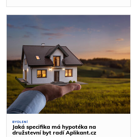
BYDLENÍ
Jaká specifika má hypotéka na
družstevní byt radí Aplikant.cz