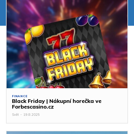
FINANCE
Black Friday | Nákupní horečka ve
Forbescasino.cz
Svět
-
19.8.2025