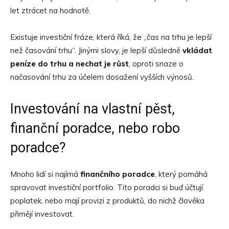
let ztrácet na hodnotě.
Existuje investiční fráze, která říká, že „čas na trhu je lepší
než časování trhu“. Jinými slovy, je lepší důsledně
vkládat
peníze do trhu a nechat je růst
, oproti snaze o
načasování trhu za účelem dosažení vyšších výnosů.
Investování na vlastní pěst,
finanční poradce, nebo robo
poradce?
Mnoho lidí si najímá
finančního poradce
, který pomáhá
spravovat investiční portfolio. Tito poradci si buď účtují
poplatek, nebo mají provizi z produktů, do nichž člověka
přimějí investovat.