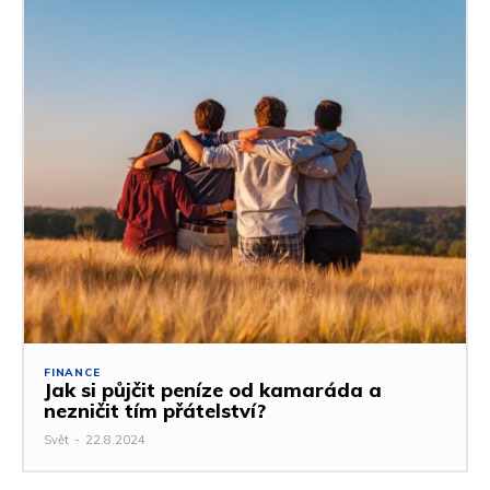
FINANCE
Jak si půjčit peníze od kamaráda a
nezničit tím přátelství?
Svět
-
22.8.2024