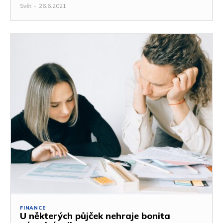
Svět
-
26.6.2021
FINANCE
U některých půjček nehraje bonita