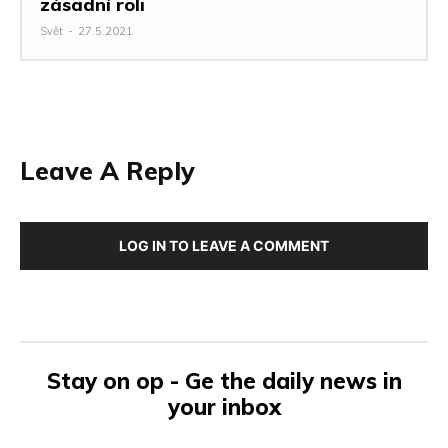
zásadní roli
Svět
-
27.5.2021
Leave A Reply
LOG IN TO LEAVE A COMMENT
Stay on op - Ge the daily news in
your inbox