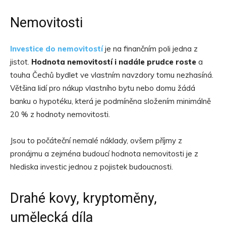
Nemovitosti
Investice do nemovitostí
je na finančním poli jedna z
jistot.
Hodnota nemovitostí i nadále prudce roste
a
touha Čechů bydlet ve vlastním navzdory tomu nezhasíná.
Většina lidí pro nákup vlastního bytu nebo domu žádá
banku o hypotéku, která je podmíněna složením minimálně
20 % z hodnoty nemovitosti.
Jsou to počáteční nemalé náklady, ovšem příjmy z
pronájmu a zejména budoucí hodnota nemovitosti je z
hlediska investic jednou z pojistek budoucnosti.
Drahé kovy, kryptoměny,
umělecká díla