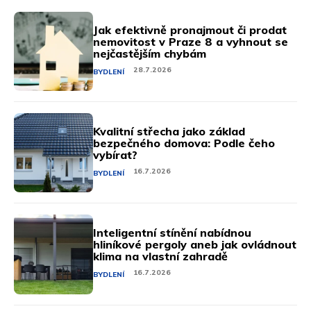
Jak efektivně pronajmout či prodat
nemovitost v Praze 8 a vyhnout se
nejčastějším chybám
28.7.2026
BYDLENÍ
Kvalitní střecha jako základ
bezpečného domova: Podle čeho
vybírat?
16.7.2026
BYDLENÍ
Inteligentní stínění nabídnou
hliníkové pergoly aneb jak ovládnout
klima na vlastní zahradě
16.7.2026
BYDLENÍ