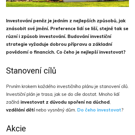
Investování peněz je jedním z nejlepších způsobů, jak
znásobit své jmění. Preference lidí se liší, stejně tak se
různí i způsob investování. Budování investiční
strategie vyžaduje dobrou přípravu a základní
povědomí o financích. Co čeho je nejlepší investovat?
Stanovení cílů
Prvním krokem každého investičního plánu je stanovení cílů.
Investiční plán je trasa, jak se do cíle dostat. Mnoho lidí
začíná
investovat z důvodu spoření na důchod
,
vzdělání dětí
nebo vysněný dům.
Do čeho investovat
?
Akcie