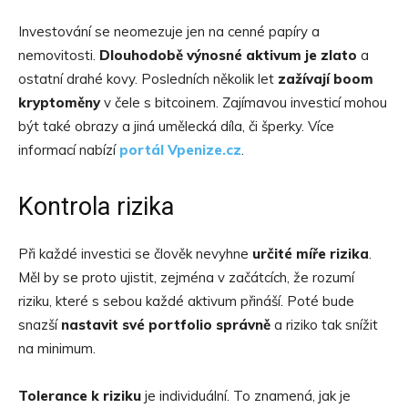
Investování se neomezuje jen na cenné papíry a
nemovitosti.
Dlouhodobě výnosné aktivum je zlato
a
ostatní drahé kovy. Posledních několik let
zažívají boom
kryptoměny
v čele s bitcoinem. Zajímavou investicí mohou
být také obrazy a jiná umělecká díla, či šperky. Více
informací nabízí
portál Vpenize.cz
.
Kontrola rizika
Při každé investici se člověk nevyhne
určité míře rizika
.
Měl by se proto ujistit, zejména v začátcích, že rozumí
riziku, které s sebou každé aktivum přináší. Poté bude
snazší
nastavit své portfolio správně
a riziko tak snížit
na minimum.
Tolerance k riziku
je individuální. To znamená, jak je