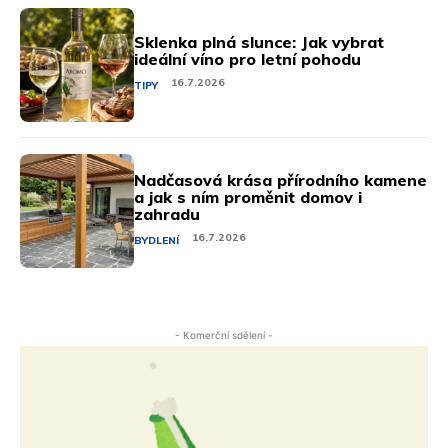
Sklenka plná slunce: Jak vybrat
ideální víno pro letní pohodu
16.7.2026
TIPY
Nadčasová krása přírodního kamene
a jak s ním proměnit domov i
zahradu
16.7.2026
BYDLENÍ
- Komerční sdělení -