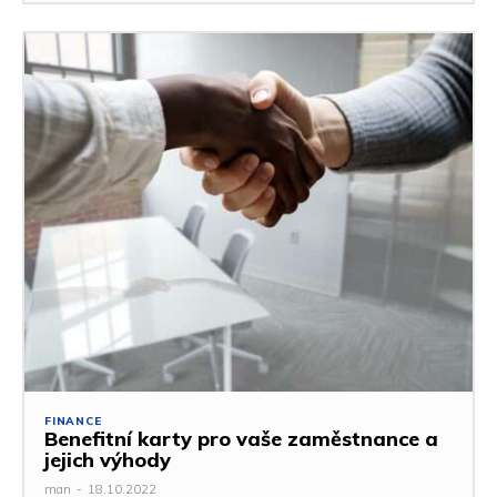
FINANCE
Benefitní karty pro vaše zaměstnance a
jejich výhody
man
-
18.10.2022