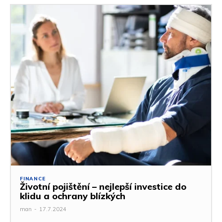
FINANCE
Životní pojištění – nejlepší investice do
klidu a ochrany blízkých
man
-
17.7.2024