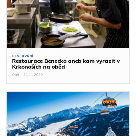
CESTOVÁNÍ
Restaurace Benecko aneb kam vyrazit v
Krkonoších na oběd
Svět
-
11.11.2020