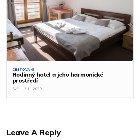
CESTOVÁNÍ
Rodinný hotel a jeho harmonické
prostředí
Svět
-
3.11.2020
Leave A Reply