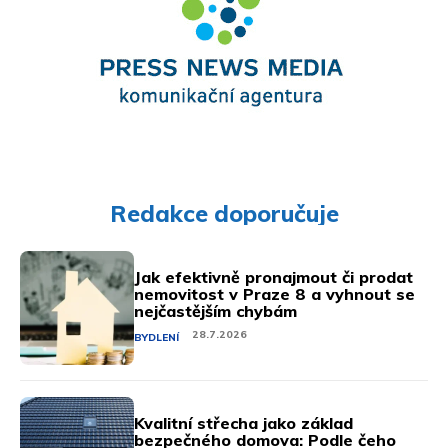
Redakce doporučuje
Jak efektivně pronajmout či prodat
nemovitost v Praze 8 a vyhnout se
nejčastějším chybám
28.7.2026
BYDLENÍ
Kvalitní střecha jako základ
bezpečného domova: Podle čeho