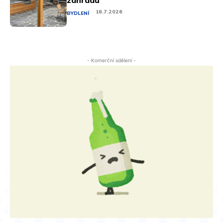
16.7.2026
BYDLENÍ
- Komerční sdělení -