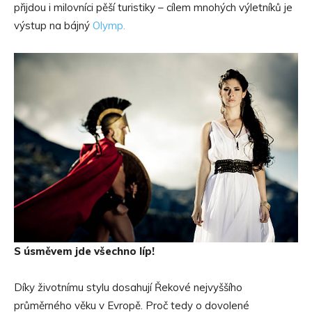
přijdou i milovníci pěší turistiky – cílem mnohých výletníků je
výstup na bájný
Olymp.
S úsměvem jde všechno líp!
Díky životnímu stylu dosahují Řekové nejvyššího
průměrného věku v Evropě. Proč tedy o dovolené