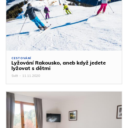
CESTOVÁNÍ
Lyžování Rakousko, aneb když jedete
lyžovat s dětmi
Svět
-
11.11.2020