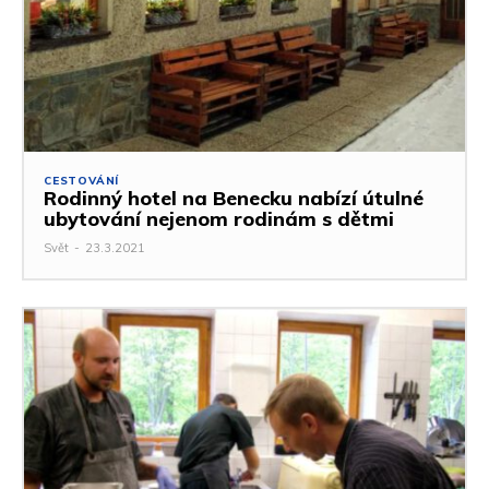
CESTOVÁNÍ
Rodinný hotel na Benecku nabízí útulné
ubytování nejenom rodinám s dětmi
Svět
-
23.3.2021