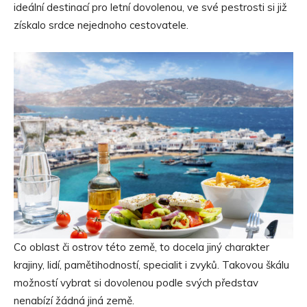
ideální destinací pro letní dovolenou, ve své pestrosti si již
získalo srdce nejednoho cestovatele.
Co oblast či ostrov této země, to docela jiný charakter
krajiny, lidí, pamětihodností, specialit i zvyků. Takovou škálu
možností vybrat si dovolenou podle svých představ
nenabízí žádná jiná země.