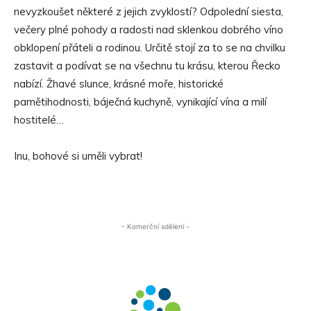
nevyzkoušet některé z jejich zvyklostí? Odpolední siesta,
večery plné pohody a radosti nad sklenkou dobrého víno
obklopení přáteli a rodinou. Určitě stojí za to se na chvilku
zastavit a podívat se na všechnu tu krásu, kterou Řecko
nabízí. Žhavé slunce, krásné moře, historické
pamětihodnosti, báječná kuchyně, vynikající vína a milí
hostitelé…
Inu, bohové si uměli vybrat!
- Komerční sdělení -