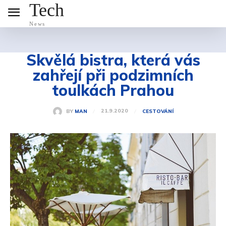
Tech
News
Skvělá bistra, která vás
zahřejí při podzimních
toulkách Prahou
21.9.2020
BY
MAN
CESTOVÁNÍ