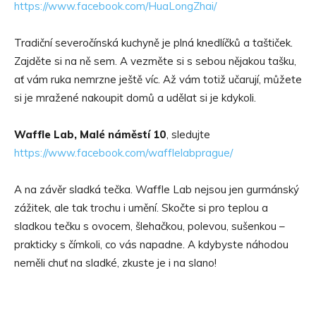
https://www.facebook.com/HuaLongZhai/
Tradiční severočínská kuchyně je plná knedlíčků a taštiček.
Zajděte si na ně sem. A vezměte si s sebou nějakou tašku,
ať vám ruka nemrzne ještě víc. Až vám totiž učarují, můžete
si je mražené nakoupit domů a udělat si je kdykoli.
Waffle Lab, Malé náměstí 10
, sledujte
https://www.facebook.com/wafflelabprague/
A na závěr sladká tečka. Waffle Lab nejsou jen gurmánský
zážitek, ale tak trochu i umění. Skočte si pro teplou a
sladkou tečku s ovocem, šlehačkou, polevou, sušenkou –
prakticky s čímkoli, co vás napadne. A kdybyste náhodou
neměli chuť na sladké, zkuste je i na slano!