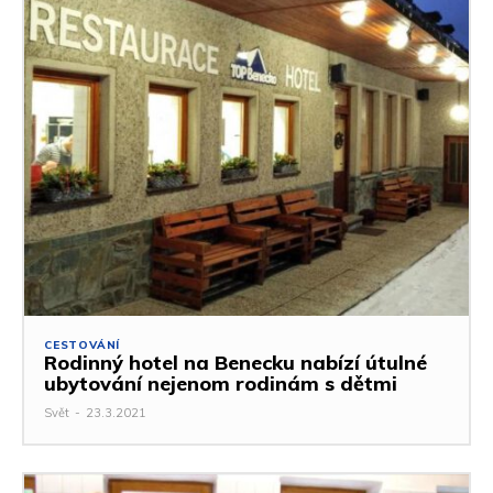
CESTOVÁNÍ
Rodinný hotel na Benecku nabízí útulné
ubytování nejenom rodinám s dětmi
Svět
-
23.3.2021