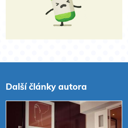
Další články autora