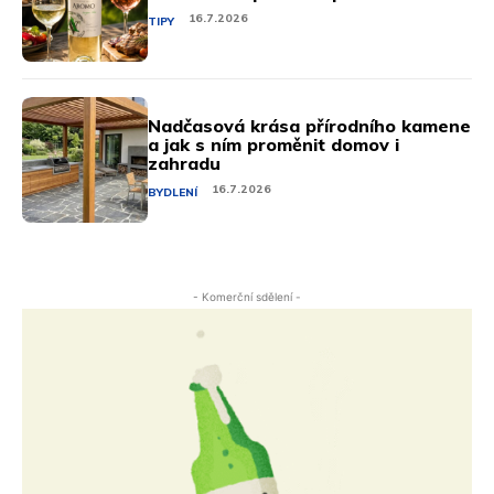
16.7.2026
TIPY
Nadčasová krása přírodního kamene
a jak s ním proměnit domov i
zahradu
16.7.2026
BYDLENÍ
- Komerční sdělení -