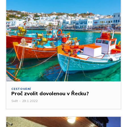
CESTOVÁNÍ
Proč zvolit dovolenou v Řecku?
Svět
-
29.1.2022