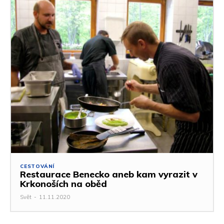
CESTOVÁNÍ
Restaurace Benecko aneb kam vyrazit v
Krkonoších na oběd
Svět
-
11.11.2020