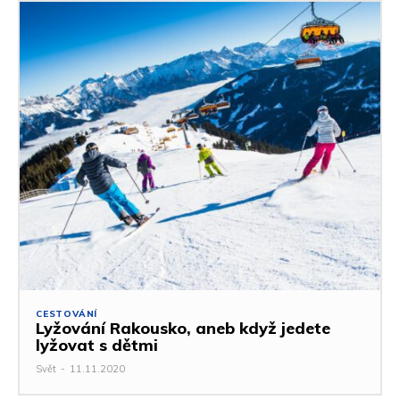
CESTOVÁNÍ
Lyžování Rakousko, aneb když jedete
lyžovat s dětmi
Svět
-
11.11.2020